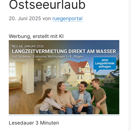
Ostseeurlaub
20. Juni 2025
von
ruegenportal
Werbung, erstellt mit KI
Lesedauer
3
Minuten