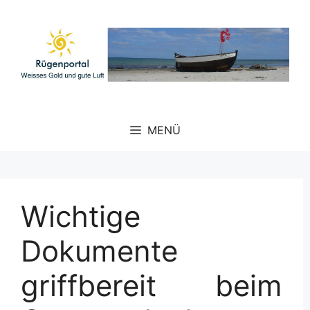
Zum
Inhalt
springen
MENÜ
Wichtige
Dokumente
griffbereit beim