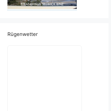
Rügenwetter