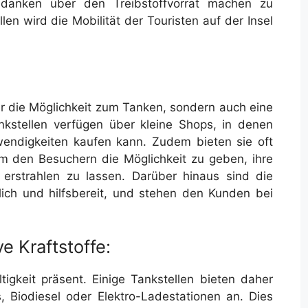
edanken über den Treibstoffvorrat machen zu
len wird die Mobilität der Touristen auf der Insel
ur die Möglichkeit zum Tanken, sondern auch eine
ankstellen verfügen über kleine Shops, in denen
ndigkeiten kaufen kann. Zudem bieten sie oft
 den Besuchern die Möglichkeit zu geben, ihre
erstrahlen zu lassen. Darüber hinaus sind die
dlich und hilfsbereit, und stehen den Kunden bei
e Kraftstoffe:
gkeit präsent. Einige Tankstellen bieten daher
s, Biodiesel oder Elektro-Ladestationen an. Dies