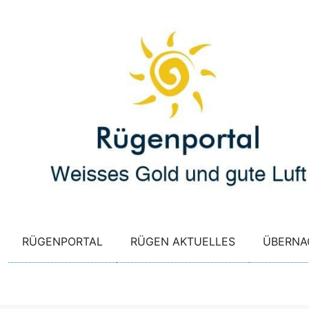
Zum
Inhalt
springen
RÜGENPORTAL
RÜGEN AKTUELLES
ÜBERNA