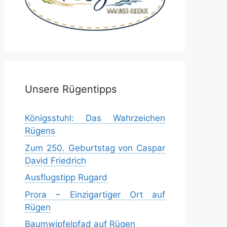
Unsere Rügentipps
Königsstuhl: Das Wahrzeichen
Rügens
Zum 250. Geburtstag von Caspar
David Friedrich
Ausflugstipp Rugard
Prora – Einzigartiger Ort auf
Rügen
Baumwipfelpfad auf Rügen