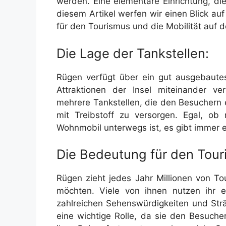
werden. Eine elementare Einrichtung, die 
diesem Artikel werfen wir einen Blick a
für den Tourismus und die Mobilität auf de
Die Lage der Tankstellen:
Rügen verfügt über ein gut ausgebaute
Attraktionen der Insel miteinander ve
mehrere Tankstellen, die den Besuchern 
mit Treibstoff zu versorgen. Egal, 
Wohnmobil unterwegs ist, es gibt immer e
Die Bedeutung für den Tour
Rügen zieht jedes Jahr Millionen von To
möchten. Viele von ihnen nutzen ihr e
zahlreichen Sehenswürdigkeiten und Str
eine wichtige Rolle, da sie den Besuch