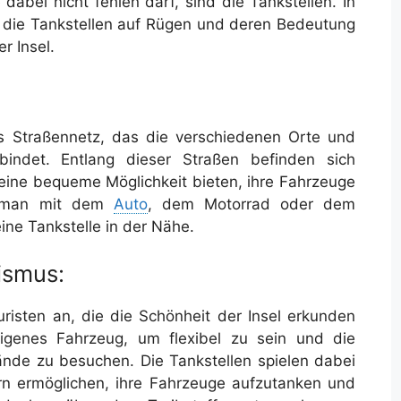
dabei nicht fehlen darf, sind die Tankstellen. In
uf die Tankstellen auf Rügen und deren Bedeutung
r Insel.
s Straßennetz, das die verschiedenen Orte und
rbindet. Entlang dieser Straßen befinden sich
eine bequeme Möglichkeit bieten, ihre Fahrzeuge
ob man mit dem
Auto
, dem Motorrad oder dem
ine Tankstelle in der Nähe.
ismus:
uristen an, die die Schönheit der Insel erkunden
igenes Fahrzeug, um flexibel zu sein und die
ände zu besuchen. Die Tankstellen spielen dabei
ern ermöglichen, ihre Fahrzeuge aufzutanken und