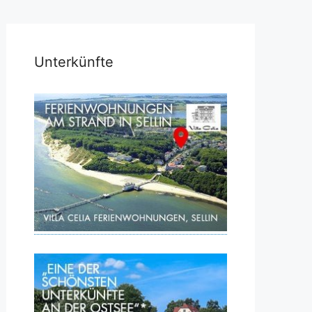
Unterkünfte