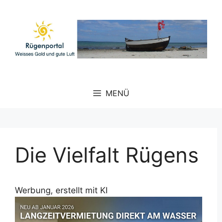
Zum
Inhalt
springen
MENÜ
Die Vielfalt Rügens
Werbung, erstellt mit KI