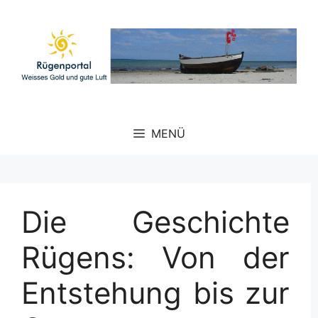
Zum
Inhalt
springen
MENÜ
Die Geschichte
Rügens: Von der
Entstehung bis zur