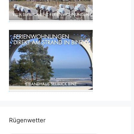
Rügenwetter