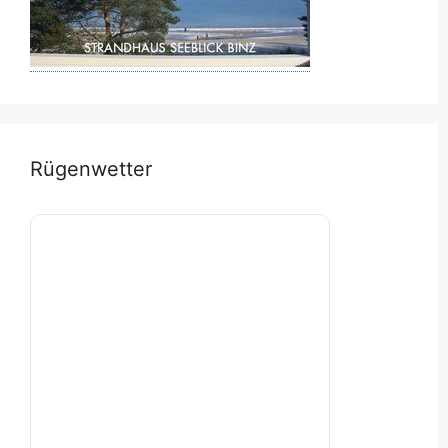
Rügenwetter