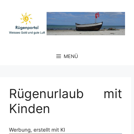
Zum
Inhalt
springen
MENÜ
Rügenurlaub mit
Kinden
Werbung, erstellt mit KI