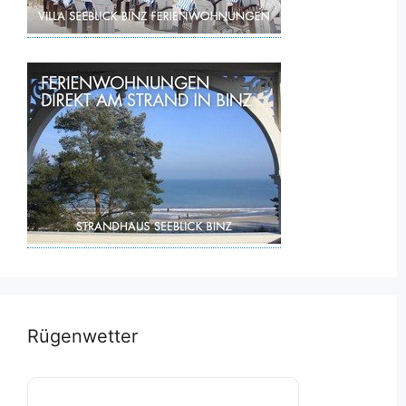
Rügenwetter