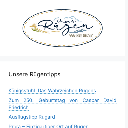
Unsere Rügentipps
Königsstuhl: Das Wahrzeichen Rügens
Zum 250. Geburtstag von Caspar David
Friedrich
Ausflugstipp Rugard
Prora – Einzigartiger Ort auf Rügen