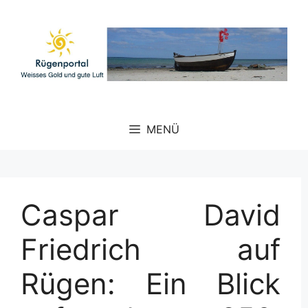
Zum
Inhalt
springen
MENÜ
Caspar David
Friedrich auf
Rügen: Ein Blick