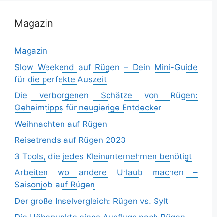
Magazin
Magazin
Slow Weekend auf Rügen – Dein Mini-Guide
für die perfekte Auszeit
Die verborgenen Schätze von Rügen:
Geheimtipps für neugierige Entdecker
Weihnachten auf Rügen
Reisetrends auf Rügen 2023
3 Tools, die jedes Kleinunternehmen benötigt
Arbeiten wo andere Urlaub machen –
Saisonjob auf Rügen
Der große Inselvergleich: Rügen vs. Sylt