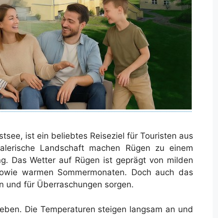
tsee, ist ein beliebtes Reiseziel für Touristen aus
malerische Landschaft machen Rügen zu einem
ng. Das Wetter auf Rügen ist geprägt von milden
 sowie warmen Sommermonaten. Doch auch das
rn und für Überraschungen sorgen.
 Leben. Die Temperaturen steigen langsam an und