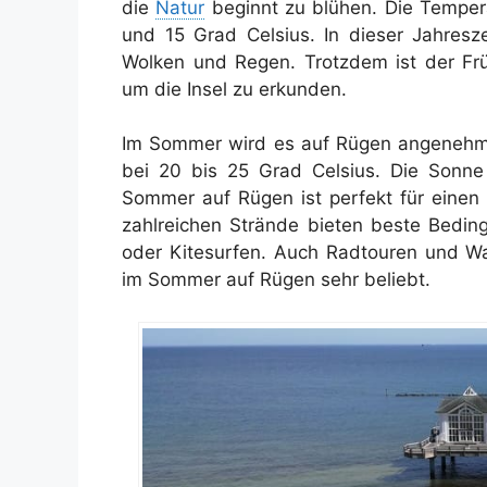
die
Natur
beginnt zu blühen. Die Tempera
und 15 Grad Celsius. In dieser Jahresz
Wolken und Regen. Trotzdem ist der Frü
um die Insel zu erkunden.
Im Sommer wird es auf Rügen angenehm 
bei 20 bis 25 Grad Celsius. Die Sonne 
Sommer auf Rügen ist perfekt für einen 
zahlreichen Strände bieten beste Bedin
oder Kitesurfen. Auch Radtouren und Wa
im Sommer auf Rügen sehr beliebt.