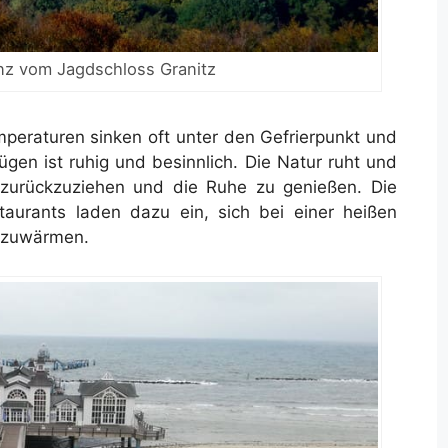
inz vom Jagdschloss Granitz
mperaturen sinken oft unter den Gefrierpunkt und
gen ist ruhig und besinnlich. Die Natur ruht und
h zurückzuziehen und die Ruhe zu genießen. Die
aurants laden dazu ein, sich bei einer heißen
ufzuwärmen.