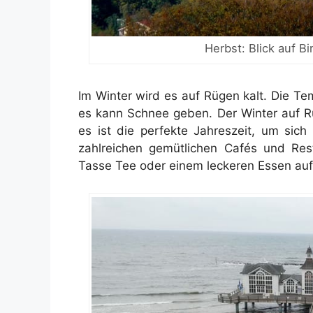
Herbst: Blick auf B
Im Winter wird es auf Rügen kalt. Die Te
es kann Schnee geben. Der Winter auf Rü
es ist die perfekte Jahreszeit, um sic
zahlreichen gemütlichen Cafés und Rest
Tasse Tee oder einem leckeren Essen a