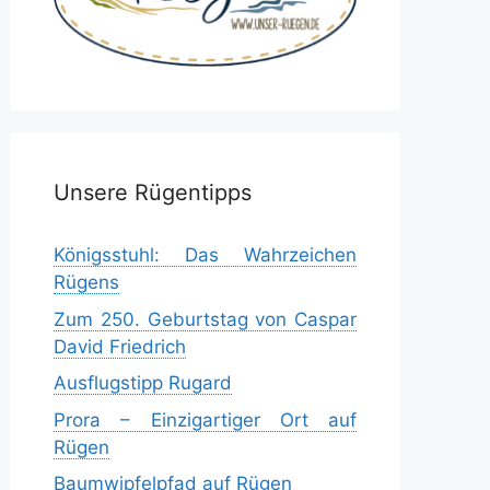
Unsere Rügentipps
Königsstuhl: Das Wahrzeichen
Rügens
Zum 250. Geburtstag von Caspar
David Friedrich
Ausflugstipp Rugard
Prora – Einzigartiger Ort auf
Rügen
Baumwipfelpfad auf Rügen