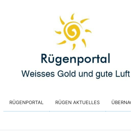
Zum
Inhalt
springen
RÜGENPORTAL
RÜGEN AKTUELLES
ÜBERNA