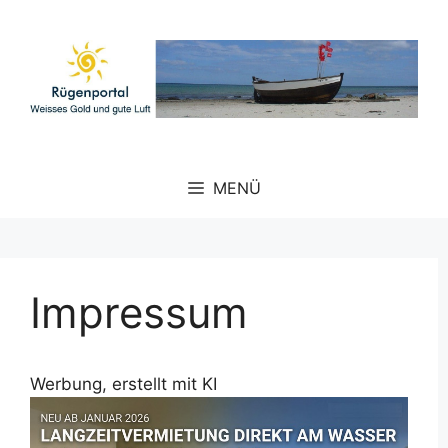
Zum
Inhalt
springen
MENÜ
Impressum
Werbung, erstellt mit KI