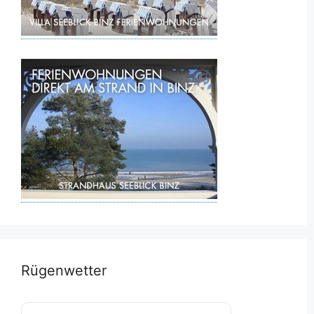
Rügenwetter