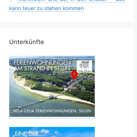
kann teuer zu stehen kommen
Unterkünfte