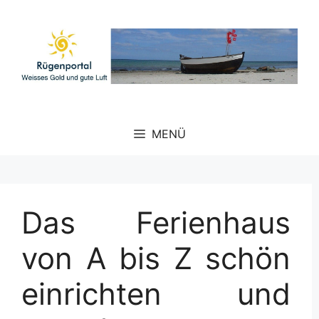
Zum
Inhalt
springen
MENÜ
Das Ferienhaus
von A bis Z schön
einrichten und