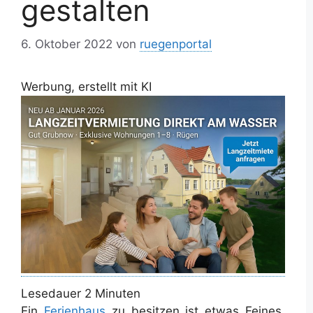
gestalten
6. Oktober 2022
von
ruegenportal
Werbung, erstellt mit KI
Lesedauer
2
Minuten
Ein
Ferienhaus
zu besitzen ist etwas Feines.