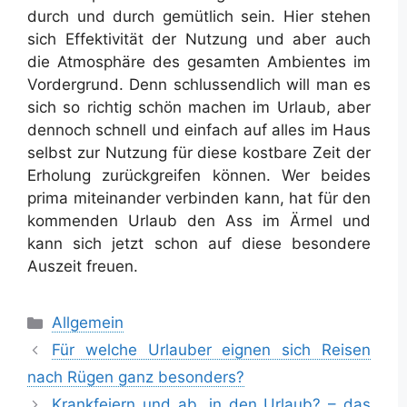
durch und durch gemütlich sein. Hier stehen
sich Effektivität der Nutzung und aber auch
die Atmosphäre des gesamten Ambientes im
Vordergrund. Denn schlussendlich will man es
sich so richtig schön machen im Urlaub, aber
dennoch schnell und einfach auf alles im Haus
selbst zur Nutzung für diese kostbare Zeit der
Erholung zurückgreifen können. Wer beides
prima miteinander verbinden kann, hat für den
kommenden Urlaub den Ass im Ärmel und
kann sich jetzt schon auf diese besondere
Auszeit freuen.
Kategorien
Allgemein
Für welche Urlauber eignen sich Reisen
nach Rügen ganz besonders?
Krankfeiern und ab, in den Urlaub? – das