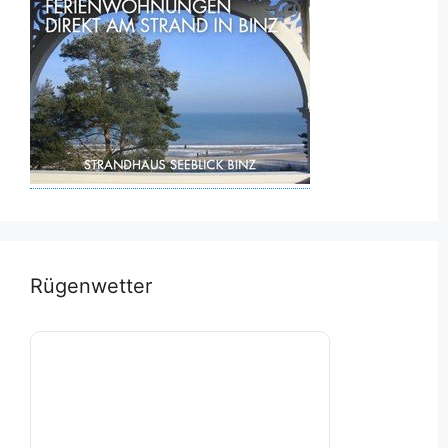
Rügenwetter