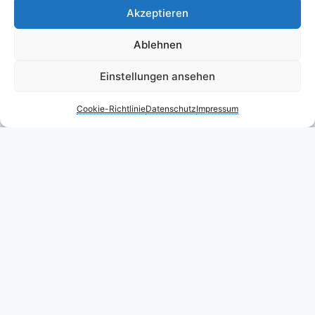
Akzeptieren
Ablehnen
Einstellungen ansehen
Cookie-Richtlinie
Datenschutz
Impressum
© 2026 Rügenportal - Ferieninsel Rügen