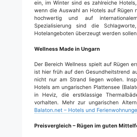
ein, im Winter sind es zahlreiche Hotels
wenn die Auswahl an Hotels auf Rügen nic
hochwertig und auf internationalem
Spezialisierung sind die Schlagwort
Hotelangeboten überzeugt werden sollen
Wellness Made in Ungarn
Der Bereich Wellness spielt auf Rügen er
ist hier früh auf den Gesundheitstrend 
nicht nur am Strand liegen wollen. Insp
Hotels am ungarischen Plattensee (Balat
in Heviz, die erstklassige Thermalbäd
vorhalten. Mehr zur ungarischen Alter
Balaton.net – Hotels und Ferienwohnunge
Preisvergleich – Rügen im guten Mittelf