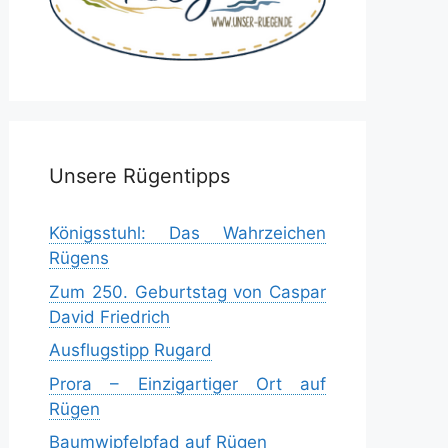
Unsere Rügentipps
Königsstuhl: Das Wahrzeichen
Rügens
Zum 250. Geburtstag von Caspar
David Friedrich
Ausflugstipp Rugard
Prora – Einzigartiger Ort auf
Rügen
Baumwipfelpfad auf Rügen