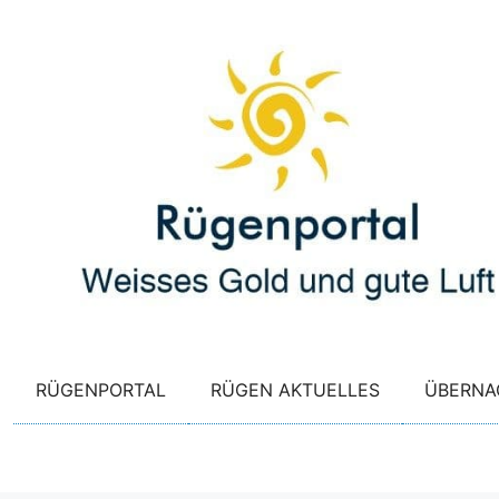
Zum
Inhalt
springen
RÜGENPORTAL
RÜGEN AKTUELLES
ÜBERNA