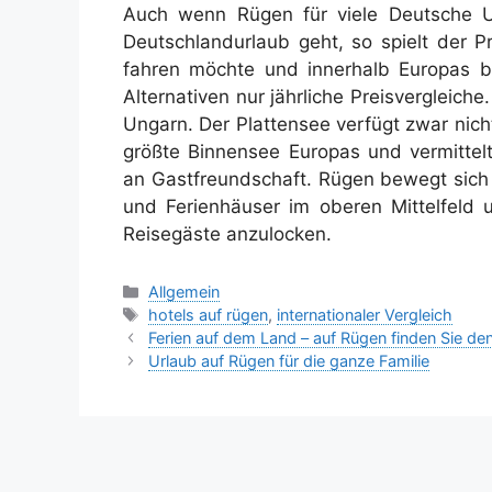
Auch wenn Rügen für viele Deutsche U
Deutschlandurlaub geht, so spielt der Pr
fahren möchte und innerhalb Europas b
Alternativen nur jährliche Preisvergleic
Ungarn. Der Plattensee verfügt zwar nicht
größte Binnensee Europas und vermittel
an Gastfreundschaft. Rügen bewegt sich b
und Ferienhäuser im oberen Mittelfeld 
Reisegäste anzulocken.
Kategorien
Allgemein
Schlagwörter
hotels auf rügen
,
internationaler Vergleich
Ferien auf dem Land – auf Rügen finden Sie de
Urlaub auf Rügen für die ganze Familie