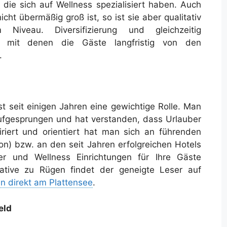
, die sich auf Wellness spezialisiert haben. Auch
ht übermäßig groß ist, so ist sie aber qualitativ
 Niveau. Diversifizierung und gleichzeitig
e, mit denen die Gäste langfristig von den
.
st seit einigen Jahren eine gewichtige Rolle. Man
aufgesprungen und hat verstanden, dass Urlauber
iriert und orientiert hat man sich an führenden
on) bzw. an den seit Jahren erfolgreichen Hotels
er und Wellness Einrichtungen für Ihre Gäste
native zu Rügen findet der geneigte Leser auf
n direkt am Plattensee
.
eld