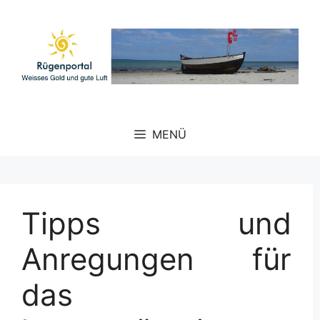
Zum
Inhalt
springen
MENÜ
Tipps und
Anregungen für
das