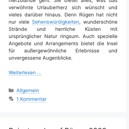
hierzulande geht. Sie bietet alles, was das
verwöhnte Urlauberherz sich wünscht und
vieles darüber hinaus. Denn Rügen hat nicht
nur viele
Sehenswürdigkeiten
, wunderschöne
Strände und herrliche Küsten mit
ursprünglicher Natur ringsum. Auch spezielle
Angebote und Arrangements bietet die Insel
für außergewöhnliche Erlebnisse und
unvergessene Augenblicke.
Weiterlesen …
Kategorien
Allgemein
1 Kommentar