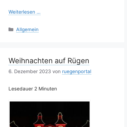
Weiterlesen …
Kategorien
Allgemein
Weihnachten auf Rügen
6. Dezember 2023
von
ruegenportal
Lesedauer
2
Minuten