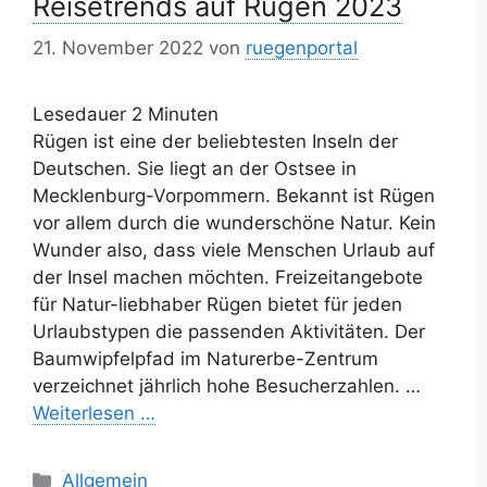
Reisetrends auf Rügen 2023
21. November 2022
von
ruegenportal
Lesedauer
2
Minuten
Rügen ist eine der beliebtesten Inseln der
Deutschen. Sie liegt an der Ostsee in
Mecklenburg-Vorpommern. Bekannt ist Rügen
vor allem durch die wunderschöne Natur. Kein
Wunder also, dass viele Menschen Urlaub auf
der Insel machen möchten. Freizeitangebote
für Natur-liebhaber Rügen bietet für jeden
Urlaubstypen die passenden Aktivitäten. Der
Baumwipfelpfad im Naturerbe-Zentrum
verzeichnet jährlich hohe Besucherzahlen. …
Weiterlesen …
Kategorien
Allgemein