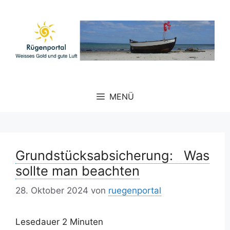
Zum
Inhalt
springen
MENÜ
Grundstücksabsicherung: Was
sollte man beachten
28. Oktober 2024
von
ruegenportal
Lesedauer
2
Minuten