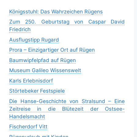
Königsstuhl: Das Wahrzeichen Rügens
Zum 250. Geburtstag von Caspar David
Friedrich
Ausflugstipp Rugard
Prora – Einzigartiger Ort auf Rügen
Baumwipfelpfad auf Rügen
Museum Galileo Wissenswelt
Karls Erlebnisdorf
Störtebeker Festspiele
Die Hanse-Geschichte von Stralsund – Eine
Zeitreise in die Blütezeit der Ostsee-
Handelsmacht
Fischerdorf Vitt
Rügenurlaub mit Kinden