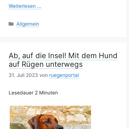
Weiterlesen …
Kategorien
Allgemein
Ab, auf die Insel! Mit dem Hund
auf Rügen unterwegs
31. Juli 2023
von
ruegenportal
Lesedauer
2
Minuten